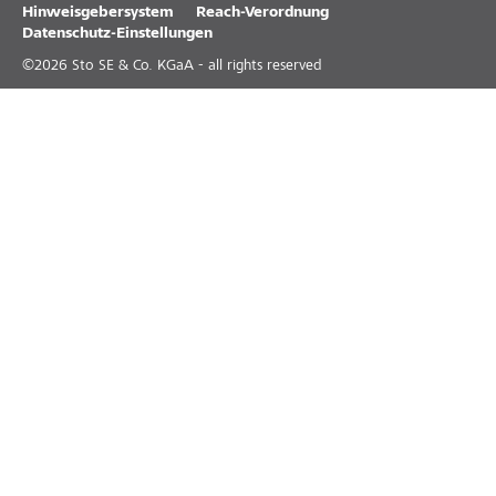
Hinweisgebersystem
Reach-Verordnung
Datenschutz-Einstellungen
©
2026
Sto SE & Co. KGaA - all rights reserved