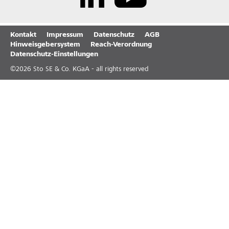
Kontakt
Impressum
Datenschutz
AGB
Hinweisgebersystem
Reach-Verordnung
Datenschutz-Einstellungen
©
2026
Sto SE & Co. KGaA - all rights reserved