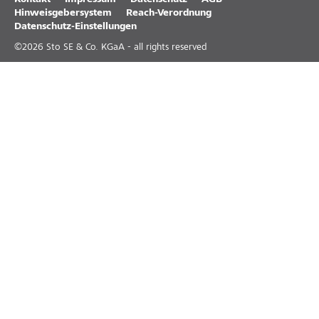
Kontakt
Impressum
Datenschutz
AGB
Hinweisgebersystem
Reach-Verordnung
Datenschutz-Einstellungen
©
2026
Sto SE & Co. KGaA - all rights reserved