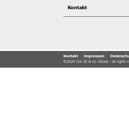
Kontakt
Kontakt
Impressum
Datenschu
©
2026
Sto SE & Co. KGaA - all rights 