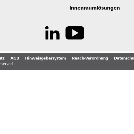
Innenraumlösungen
tz
AGB
Hinweisgebersystem
Reach-Verordnung
Datenschu
reserved