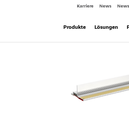
Karriere
News
Newsl
Produkte & Systeme
Sto-Anschluss
Produkte
Lösungen