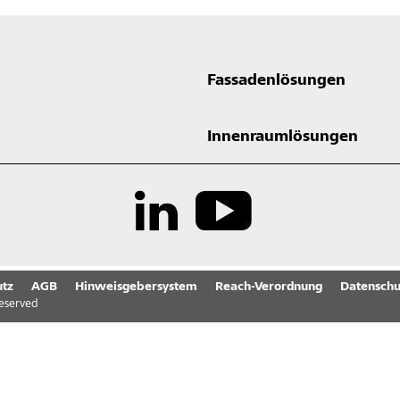
Fassadenlösungen
Innenraumlösungen
tz
AGB
Hinweisgebersystem
Reach-Verordnung
Datenschu
reserved