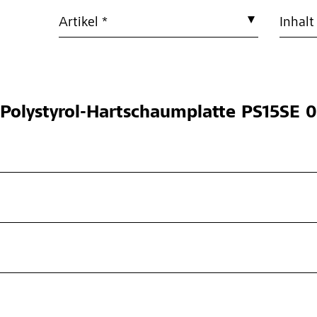
Artikel *
Inhalt
Polystyrol-Hartschaumplatte PS15SE 0