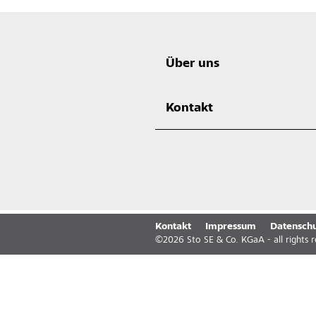
Über uns
Kontakt
Kontakt
Impressum
Datenschu
©
2026
Sto SE & Co. KGaA - all rights 