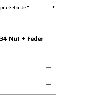
 pro Gebinde *
34 Nut + Feder