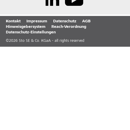
Kontakt
Impressum
Datenschutz
AGB
Hinweisgebersystem
Reach-Verordnung
Datenschutz-Einstellungen
©
2026
Sto SE & Co. KGaA - all rights reserved