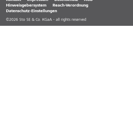
Kontakt
Impressum
Datenschutz
AGB
Hinweisgebersystem
Reach-Verordnung
Datenschutz-Einstellungen
©
2026
Sto SE & Co. KGaA - all rights reserved