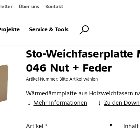
etter
Über uns
Kontakt
erplatte M 046 Nut + Feder
Projekte
Service & Tools
Sto-Weichfaserplatte
046 Nut + Feder
Artikel-Nummer:
Bitte Artikel wählen
Wärmedämmplatte aus Holzweichfasern na
Mehr Informationen
Zu den Down
Artikel *
Inhalt