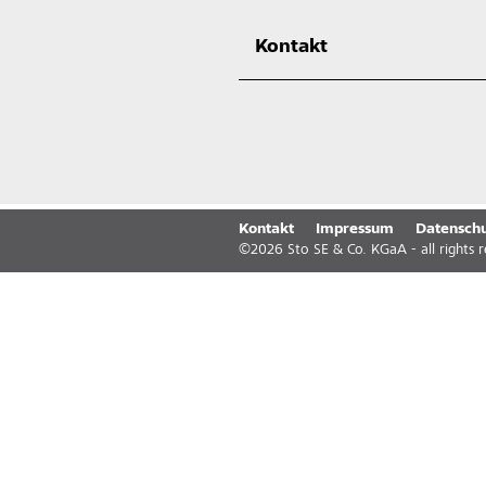
Kontakt
Kontakt
Impressum
Datenschu
©
2026
Sto SE & Co. KGaA - all rights 