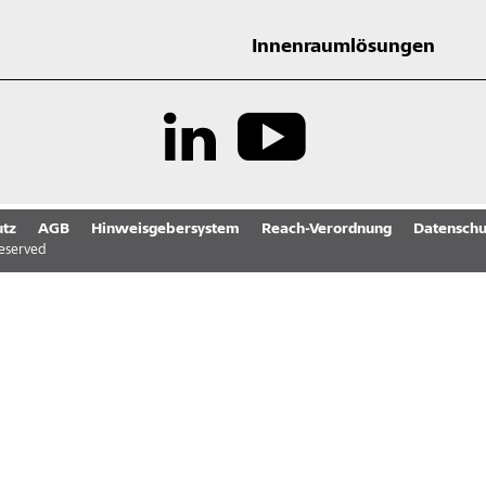
Innenraumlösungen
tz
AGB
Hinweisgebersystem
Reach-Verordnung
Datenschu
reserved