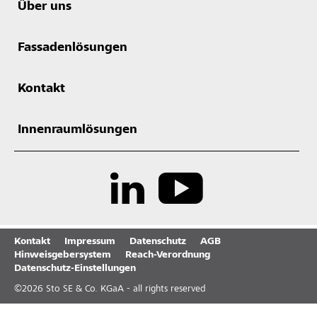
Über uns
Fassadenlösungen
Kontakt
Innenraumlösungen
Kontakt
Impressum
Datenschutz
AGB
Hinweisgebersystem
Reach-Verordnung
Datenschutz-Einstellungen
©
2026
Sto SE & Co. KGaA - all rights reserved