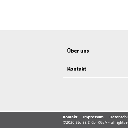
Über uns
Kontakt
Kontakt
Impressum
Datenschu
©
2026
Sto SE & Co. KGaA - all rights 