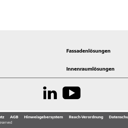
Fassadenlösungen
Innenraumlösungen
tz
AGB
Hinweisgebersystem
Reach-Verordnung
Datenschu
reserved