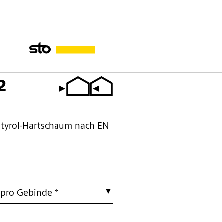
2
tyrol-Hartschaum nach EN
 pro Gebinde *