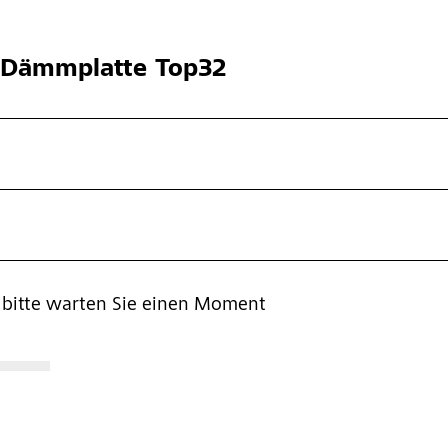
Dämmplatte Top32
, bitte warten Sie einen Moment