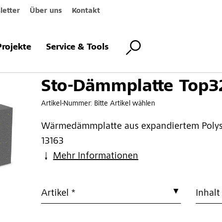
etter
Über uns
Kontakt
tte Top32
Projekte
Service & Tools
Sto-Dämmplatte Top3
Artikel-Nummer:
Bitte Artikel wählen
Wärmedämmplatte aus expandiertem Polys
13163
Mehr Informationen
Artikel *
Inhalt