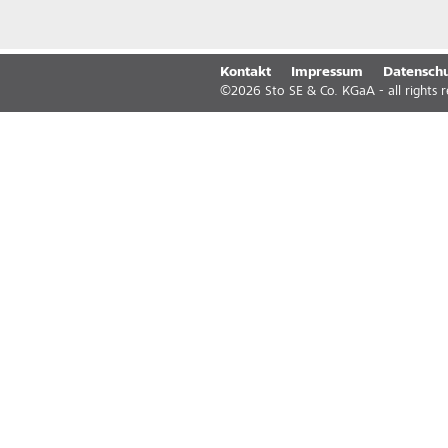
Kontakt
Impressum
Datenschu
©
2026
Sto SE & Co. KGaA - all rights 