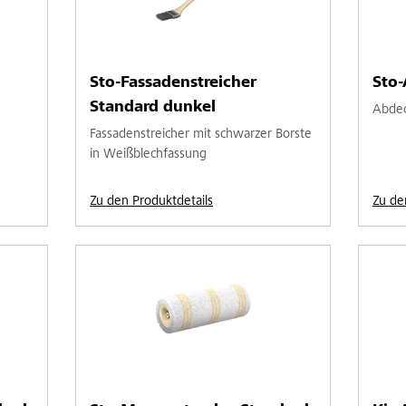
Sto-Fassadenstreicher
Sto-
Standard dunkel
Abdeck
Fassadenstreicher mit schwarzer Borste
in Weißblechfassung
Zu den Produktdetails
Zu de