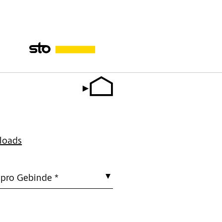
loads
 pro Gebinde *