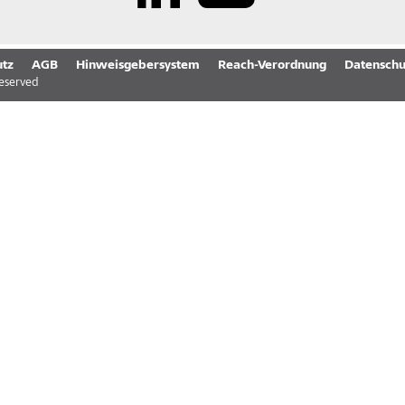
tz
AGB
Hinweisgebersystem
Reach-Verordnung
Datenschu
reserved