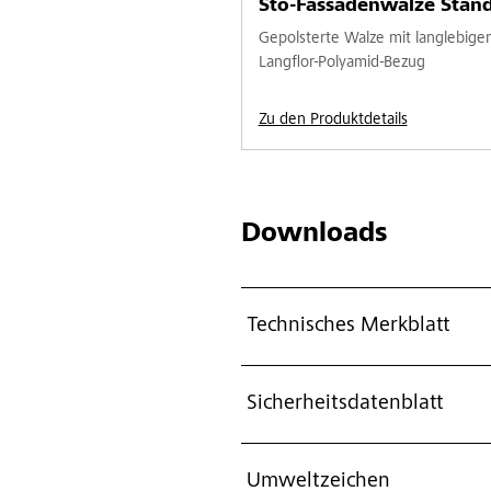
Sto-Fassadenwalze Stan
Gepolsterte Walze mit langlebige
Langflor-Polyamid-Bezug
Zu den Produktdetails
Downloads
Technisches Merkblatt
Sicherheitsdatenblatt
Umweltzeichen