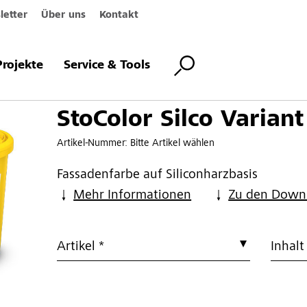
etter
Über uns
Kontakt
o Variant
Projekte
Service & Tools
StoColor Silco Variant
Artikel-Nummer:
Bitte Artikel wählen
Fassadenfarbe auf Siliconharzbasis
Mehr Informationen
Zu den Down
Artikel *
Inhalt