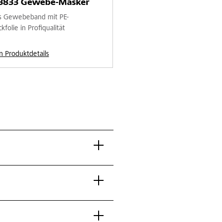
 3833 Gewebe-Masker
s Gewebeband mit PE-
folie in Profiqualität
n Produktdetails