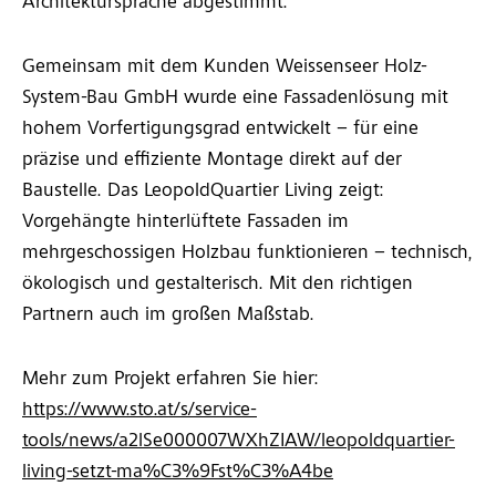
Architektursprache abgestimmt.
Gemeinsam mit dem Kunden Weissenseer Holz-
System-Bau GmbH wurde eine Fassadenlösung mit
hohem Vorfertigungsgrad entwickelt – für eine
präzise und effiziente Montage direkt auf der
Baustelle. Das LeopoldQuartier Living zeigt:
Vorgehängte hinterlüftete Fassaden im
mehrgeschossigen Holzbau funktionieren – technisch,
ökologisch und gestalterisch. Mit den richtigen
Partnern auch im großen Maßstab.
Mehr zum Projekt erfahren Sie hier:
https://www.sto.at/s/service-
tools/news/a2lSe000007WXhZIAW/leopoldquartier-
living-setzt-ma%C3%9Fst%C3%A4be