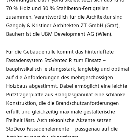
Wohnungen. Das Hybrid-Skelett setzt sich aus rund
70 % Holz und 30 % Stahlbeton-Fertigteilen
zusammen. Verantwortlich für die Architektur sind
Gangoly & Kristiner Architekten ZT GmbH (Graz),
Bauherr ist die UBM Development AG (Wien).
Für die Gebäudehülle kommt das hinterlüftete
Fassadensystem StoVentec R zum Einsatz –
bauphysikalisch leistungsstark, langlebig und optimal
auf die Anforderungen des mehrgeschossigen
Holzbaus abgestimmt. Dabei ermöglicht eine leichte
Putzträgerplatte aus Blähglasgranulat eine schlanke
Konstruktion, die die Brandschutzanforderungen
erfüllt und gleichzeitig maximale gestalterische
Freiheit lässt. Architektonische Akzente setzen
StoDeco Fassadenelemente – passgenau auf die