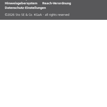
Hinweisgebersystem
Reach-Verordnung
Datenschutz-Einstellungen
©
2026
Sto SE & Co. KGaA - all rights reserved