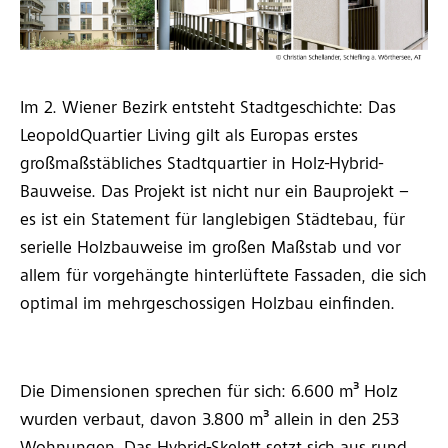
Im 2. Wiener Bezirk entsteht Stadtgeschichte: Das
LeopoldQuartier Living gilt als Europas erstes
großmaßstäbliches Stadtquartier in Holz-Hybrid-
Bauweise. Das Projekt ist nicht nur ein Bauprojekt –
es ist ein Statement für langlebigen Städtebau, für
serielle Holzbauweise im großen Maßstab und vor
allem für vorgehängte hinterlüftete Fassaden, die sich
optimal im mehrgeschossigen Holzbau einfinden.
Die Dimensionen sprechen für sich: 6.600 m³ Holz
wurden verbaut, davon 3.800 m³ allein in den 253