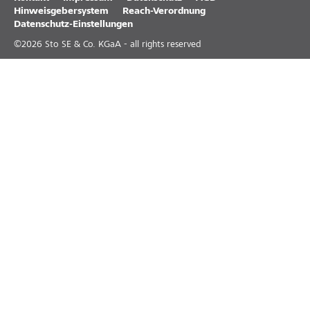
Hinweisgebersystem
Reach-Verordnung
Datenschutz-Einstellungen
©
2026
Sto SE & Co. KGaA - all rights reserved