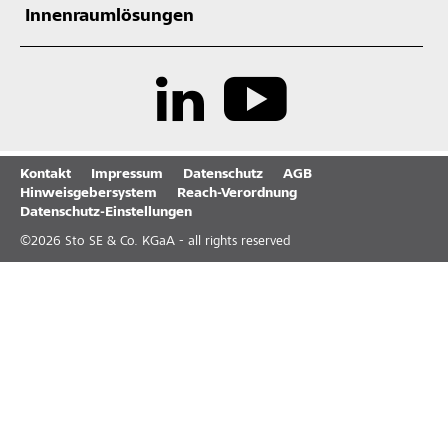
Innenraumlösungen
Kontakt
Impressum
Datenschutz
AGB
Hinweisgebersystem
Reach-Verordnung
Datenschutz-Einstellungen
©
2026
Sto SE & Co. KGaA - all rights reserved