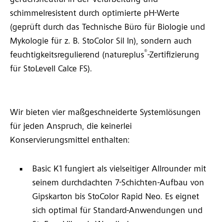
geruchsneutral in der Verarbeitung und
schimmelresistent durch optimierte pH-Werte
(geprüft durch das Technische Büro für Biologie und
Mykologie für z. B. StoColor Sil In), sondern auch
®
feuchtigkeitsregulierend (natureplus
-Zertifizie­rung
für StoLevell Calce FS).
Wir bieten vier maßgeschneiderte Systemlösungen
für jeden Anspruch, die keinerlei
Konservierungsmittel enthalten:
Basic K1 fungiert als vielseitiger Allrounder mit
seinem durchdachten 7-Schichten-Aufbau von
Gipskarton bis StoColor Rapid Neo. Es eignet
sich optimal für Standard-Anwendungen und