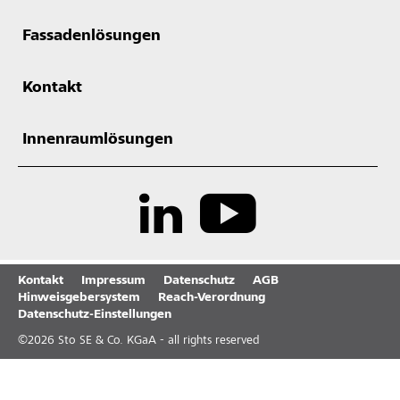
Fassadenlösungen
Kontakt
Innenraumlösungen
Kontakt
Impressum
Datenschutz
AGB
Hinweisgebersystem
Reach-Verordnung
Datenschutz-Einstellungen
©
2026
Sto SE & Co. KGaA - all rights reserved