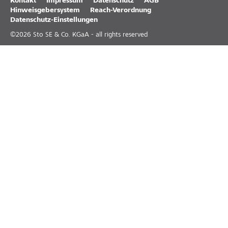
Kontakt
Impressum
Datenschutz
AGB
Hinweisgebersystem
Reach-Verordnung
Datenschutz-Einstellungen
©
2026
Sto SE & Co. KGaA - all rights reserved