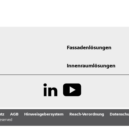
Fassadenlösungen
Innenraumlösungen
tz
AGB
Hinweisgebersystem
Reach-Verordnung
Datenschu
reserved