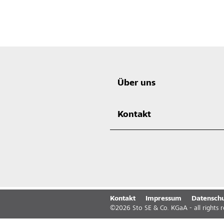
Über uns
Kontakt
Kontakt
Impressum
Datenschu
©
2026
Sto SE & Co. KGaA - all rights 