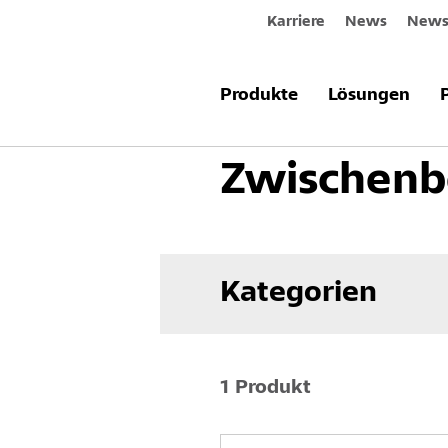
Karriere
News
Newsl
Produkte & Systeme
Innenraum
Produkte
Lösungen
Zwischenb
Kategorien
1 Produkt