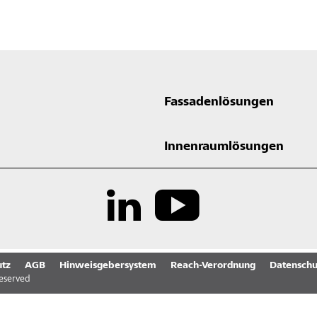
Fassadenlösungen
Innenraumlösungen
tz
AGB
Hinweisgebersystem
Reach-Verordnung
Datenschu
reserved