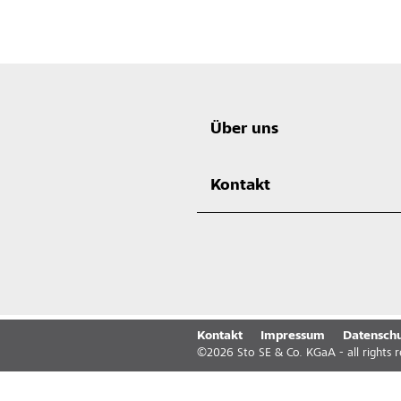
Über uns
Kontakt
Kontakt
Impressum
Datenschu
©
2026
Sto SE & Co. KGaA - all rights 