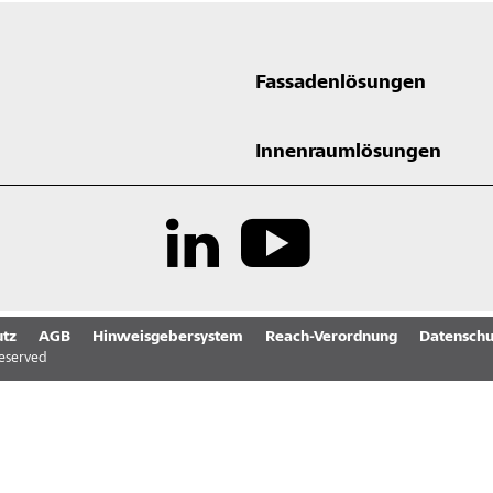
Fassadenlösungen
Innenraumlösungen
tz
AGB
Hinweisgebersystem
Reach-Verordnung
Datenschu
reserved