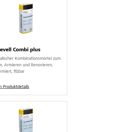
evell Combi plus
alischer Kombinationsmörtel zum
n, Armieren und Renovieren,
rmiert, filzbar
n Produktdetails