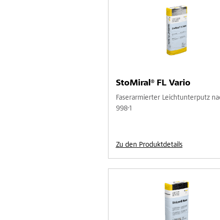
StoMiral® FL Vario
Faserarmierter Leichtunterputz n
998-1
Zu den Produktdetails