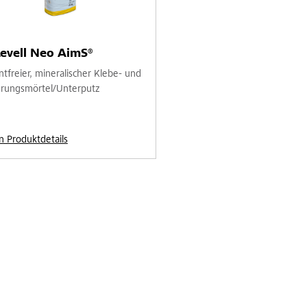
evell Neo AimS®
tfreier, mineralischer Klebe- und
rungsmörtel/Unterputz
n Produktdetails