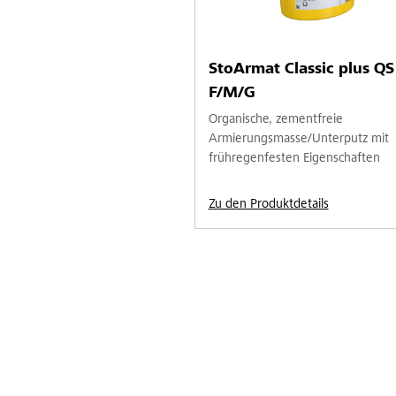
StoArmat Classic plus QS
F/M/G
Organische, zementfreie
Armierungsmasse/Unterputz mit
frühregenfesten Eigenschaften
Zu den Produktdetails