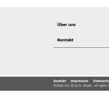
Über uns
Kontakt
Kontakt
Impressum
Datenschu
©
2026
Sto SE & Co. KGaA - all rights 