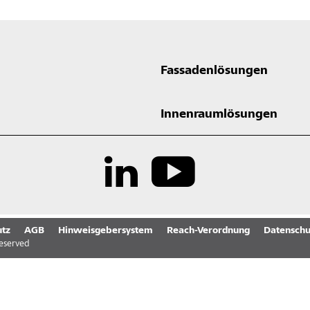
Fassadenlösungen
Innenraumlösungen
tz
AGB
Hinweisgebersystem
Reach-Verordnung
Datenschu
reserved