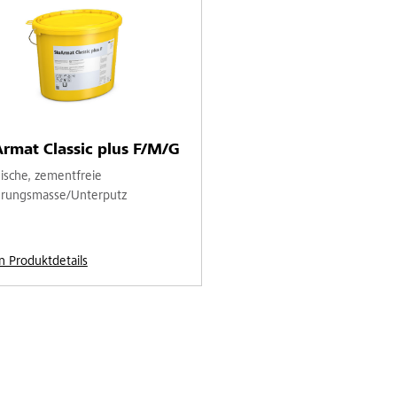
rmat Classic plus F/M/G
ische, zementfreie
rungsmasse/Unterputz
n Produktdetails