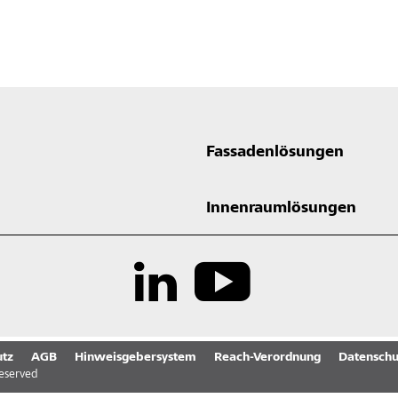
Fassadenlösungen
Innenraumlösungen
tz
AGB
Hinweisgebersystem
Reach-Verordnung
Datenschu
reserved