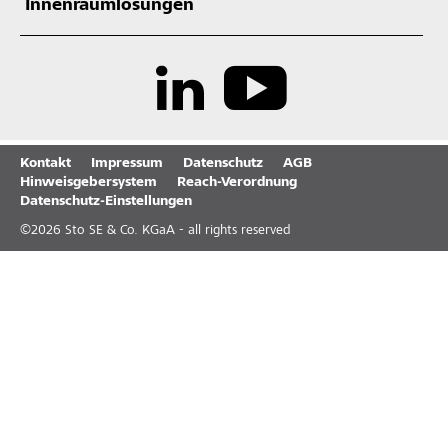
Innenraumlösungen
Kontakt
Impressum
Datenschutz
AGB
Hinweisgebersystem
Reach-Verordnung
Datenschutz-Einstellungen
©
2026
Sto SE & Co. KGaA - all rights reserved