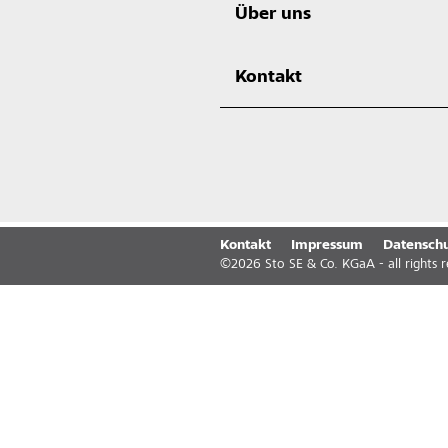
Über uns
Kontakt
Kontakt
Impressum
Datenschu
©
2026
Sto SE & Co. KGaA - all rights 