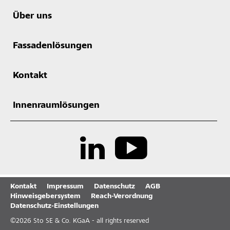
Über uns
Fassadenlösungen
Kontakt
Innenraumlösungen
Kontakt
Impressum
Datenschutz
AGB
Hinweisgebersystem
Reach-Verordnung
Datenschutz-Einstellungen
©
2026
Sto SE & Co. KGaA - all rights reserved