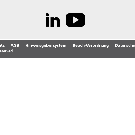
tz
AGB
Hinweisgebersystem
Reach-Verordnung
Datenschu
reserved