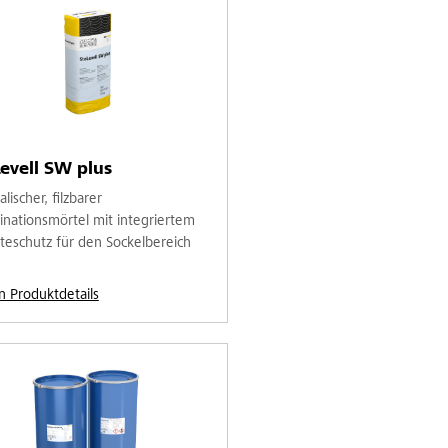
evell SW plus
lischer, filzbarer
nationsmörtel mit integriertem
teschutz für den Sockelbereich
n Produktdetails