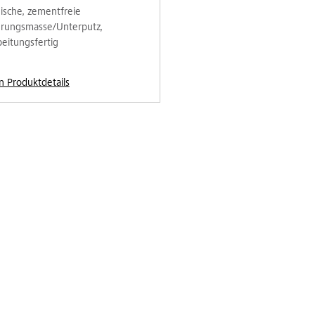
ische, zementfreie
rungsmasse/Unterputz,
beitungsfertig
n Produktdetails