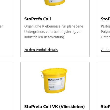
StoPrefa Coll
StoP
er
Organische Klebemasse für planebene
Pastö
Untergründe, verarbeitungsfertig, zur
Polyu
industriellen Beschichtung
Unter
Zu den Produktdetails
Zu de
StoPrefa Coll VK (Vlieskleber)
StoP