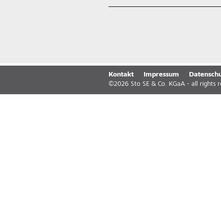
Kontakt
Impressum
Datenschu
©
2026
Sto SE & Co. KGaA - all rights 