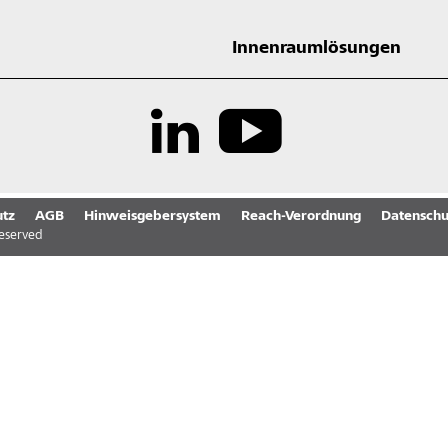
Innenraumlösungen
tz
AGB
Hinweisgebersystem
Reach-Verordnung
Datenschu
reserved