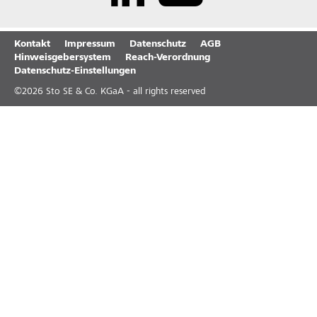
Kontakt
Impressum
Datenschutz
AGB
Hinweisgebersystem
Reach-Verordnung
Datenschutz-Einstellungen
©
2026
Sto SE & Co. KGaA - all rights reserved