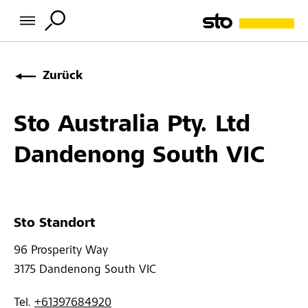
Zurück
Sto Australia Pty. Ltd
Dandenong South VIC
Sto Standort
96 Prosperity Way 
3175 
Dandenong South VIC
Tel. 
+61397684920