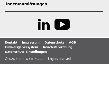
Innenraumlösungen
Kontakt
Impressum
Datenschutz
AGB
Hinweisgebersystem
Reach-Verordnung
Datenschutz-Einstellungen
©
2026
Sto SE & Co. KGaA - all rights reserved