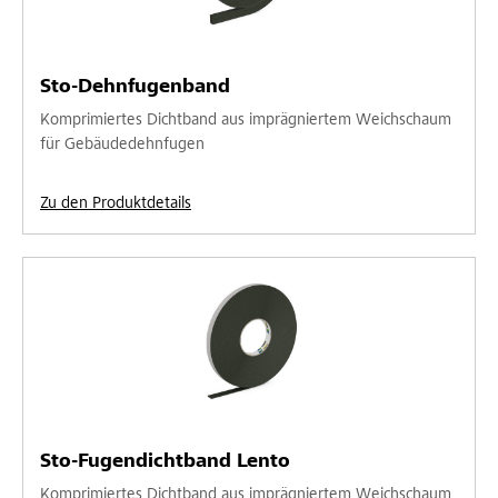
Sto-Dehnfugenband
Komprimiertes Dichtband aus imprägniertem Weichschaum
für Gebäudedehnfugen
Zu den Produktdetails
Sto-Fugendichtband Lento
Komprimiertes Dichtband aus imprägniertem Weichschaum