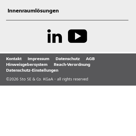
Innenraumlösungen
Kontakt
Impressum
Datenschutz
AGB
Hinweisgebersystem
Reach-Verordnung
Datenschutz-Einstellungen
©
2026
Sto SE & Co. KGaA - all rights reserved