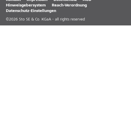
Kontakt
Impressum
Datenschutz
AGB
Hinweisgebersystem
Reach-Verordnung
Datenschutz-Einstellungen
©
2026
Sto SE & Co. KGaA - all rights reserved