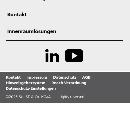
Kontakt
Innenraumlösungen
Kontakt
Impressum
Datenschutz
AGB
Hinweisgebersystem
Reach-Verordnung
Datenschutz-Einstellungen
©
2026
Sto SE & Co. KGaA - all rights reserved