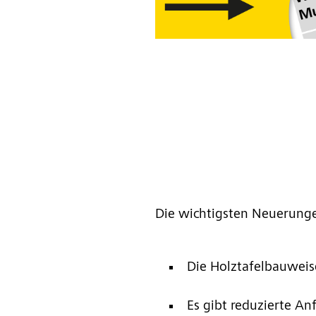
Die wichtigsten Neuerung
Die Holztafelbauweise
Es gibt reduzierte A