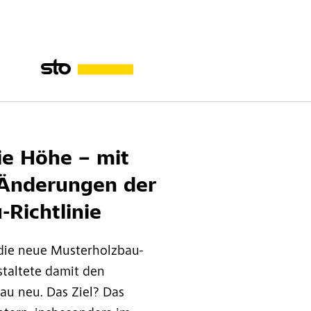
chtlinie
ie Höhe – mit
Änderungen der
Richtlinie
 die neue Musterholzbau-
staltete damit den
u neu. Das Ziel? Das