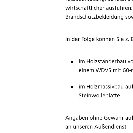
wirtschaftlicher ausführen
Brandschutzbekleidung sow
In der Folge können Sie z. B
im Holzständerbau vo
einem WDVS mit 60-
im Holzmassivbau au
Steinwolleplatte
Angaben ohne Gewähr auf V
an unseren Außendienst.