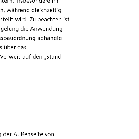
htern, insbesondere im
h, während gleichzeitig
tellt wird. Zu beachten ist
rregelung die Anwendung
desbauordnung abhängig
gs über das
Verweis auf den „Stand
g der Außenseite von