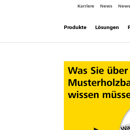
Karriere
News
Newsl
Produkte
Lösungen
Neues aus 