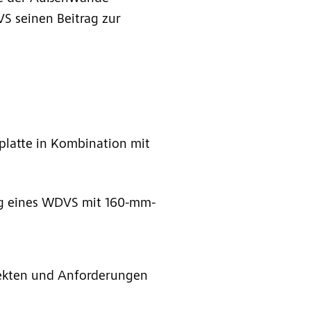
VS seinen Beitrag zur
platte in Kombination mit
ng eines WDVS mit 160-mm-
jekten und Anforderungen