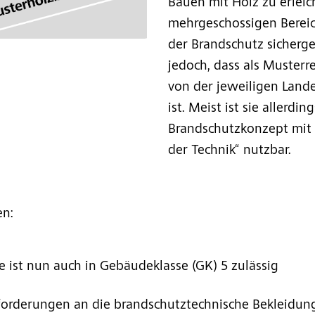
Bauen mit Holz zu erleic
mehrgeschossigen Bereic
der Brandschutz sicherges
jedoch, dass als Muste
von der jeweiligen Lan
ist. Meist ist sie allerdin
Brandschutzkonzept mit 
der Technik“ nutzbar.
en:
 ist nun auch in Gebäudeklasse (GK) 5 zulässig
nforderungen an die brandschutztechnische Bekleidun