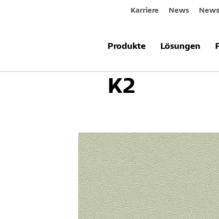
Karriere
News
Newsl
Produkte
Lösungen
Konservier
K2