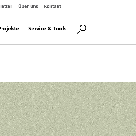
etter
Über uns
Kontakt
Projekte
Service & Tools
ungsmittelfreies Sys