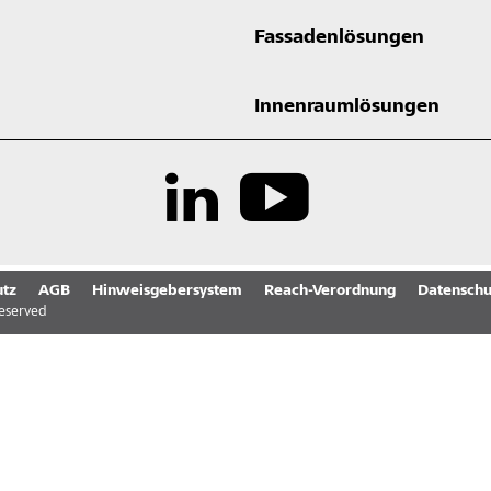
Fassadenlösungen
Innenraumlösungen
tz
AGB
Hinweisgebersystem
Reach-Verordnung
Datenschu
reserved