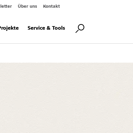
etter
Über uns
Kontakt
Projekte
Service & Tools
s Standardsystem, Saf