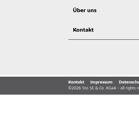
Über uns
Kontakt
Kontakt
Impressum
Datenschu
©
2026
Sto SE & Co. KGaA - all rights 