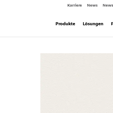
Karriere
News
Newsl
Produkte
Lösungen
Effiziente