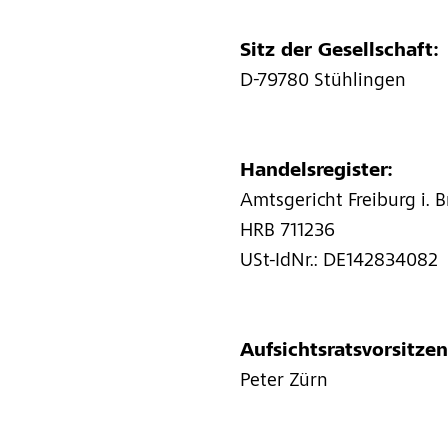
Sitz der Gesellschaft:
D-79780 Stühlingen
Handelsregister:
Amtsgericht Freiburg i. Br
HRB 711236
USt-IdNr.: DE142834082
Aufsichtsratsvorsitzen
Peter Zürn