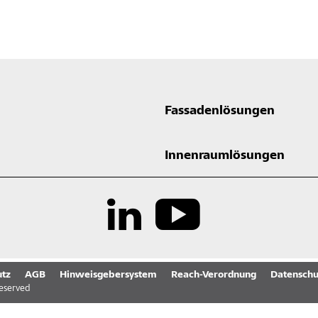
Fassadenlösungen
Innenraumlösungen
tz
AGB
Hinweisgebersystem
Reach-Verordnung
Datenschu
reserved