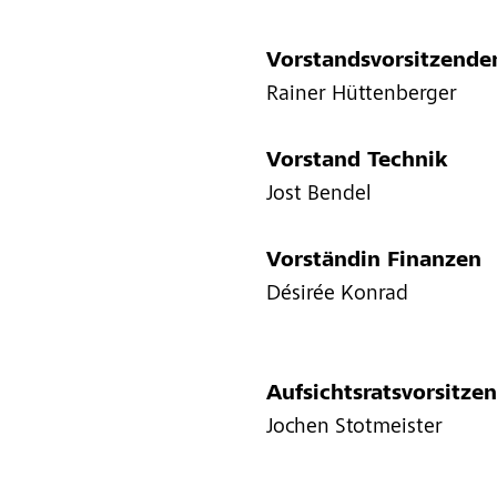
Vorstandsvorsitzende
Rainer Hüttenberger
Vorstand Technik
Jost Bendel
Vorständin Finanzen
Désirée Konrad
Aufsichtsratsvorsitz
Jochen Stotmeister