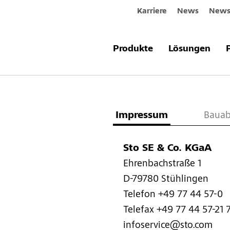
Karriere
News
Newsl
Produkte
Lösungen
Impressu
Impressum
Bauab
Sto SE & Co. KGaA
Ehrenbachstraße 1
D-79780 Stühlingen
Telefon +49 77 44 57-0
Telefax +49 77 44 57-21 
infoservice@sto.com