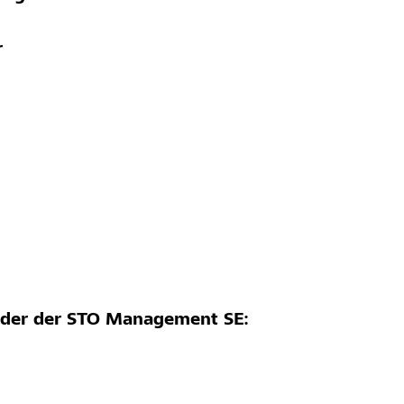
r
ender der STO Management SE: