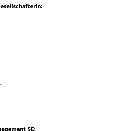
esellschafterin:
.
nagement SE: