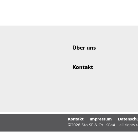
Über uns
Kontakt
Kontakt
Impressum
Datenschu
©
2026
Sto SE & Co. KGaA - all rights 
Laden