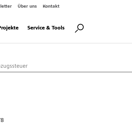
etter
Über uns
Kontakt
Projekte
Service & Tools
m
zugssteuer
78