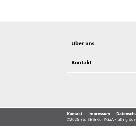
Über uns
Kontakt
Kontakt
Impressum
Datenschu
©
2026
Sto SE & Co. KGaA - all rights 