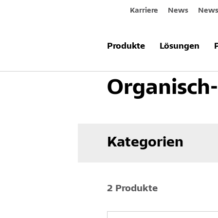
Karriere
News
Newsl
Produkte & Systeme
Innenraum
Produkte
Lösungen
Organisch-
Kategorien
2 Produkte