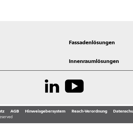
Fassadenlösungen
Innenraumlösungen
tz
AGB
Hinweisgebersystem
Reach-Verordnung
Datenschu
reserved