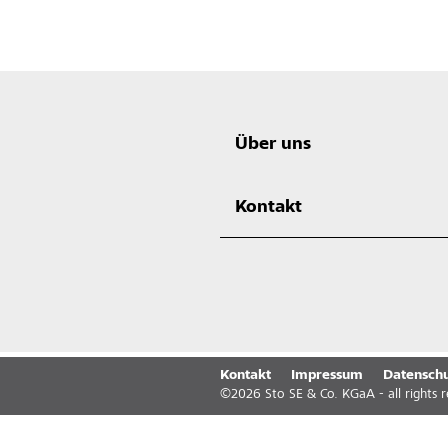
Über uns
Kontakt
Kontakt
Impressum
Datenschu
©
2026
Sto SE & Co. KGaA - all rights 