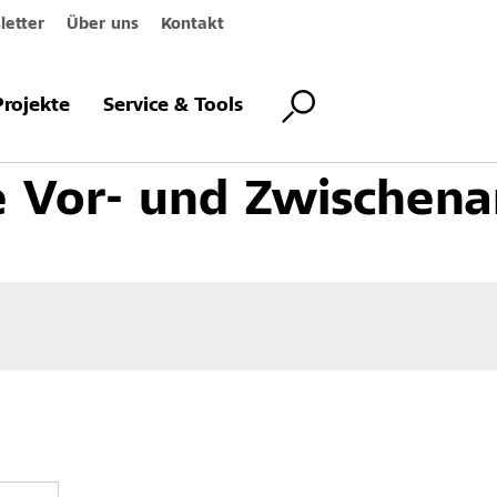
etter
Über uns
Kontakt
Innenbeschichtungen
Grundbeschichtungen
Silikatische Vor- und 
Projekte
Service & Tools
he Vor- und Zwischena