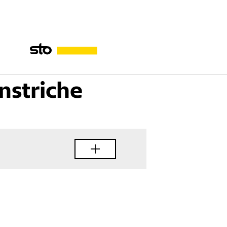
Zwischenanstriche
nstriche