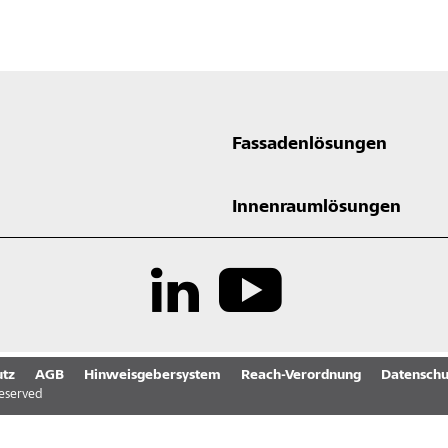
Fassadenlösungen
Innenraumlösungen
tz
AGB
Hinweisgebersystem
Reach-Verordnung
Datenschu
reserved