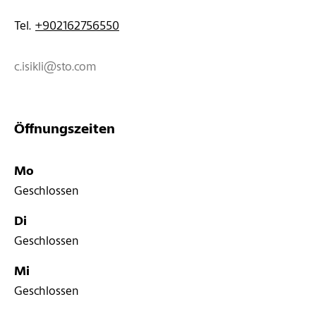
Tel. 
+902162756550
c.isikli@sto.com
Öffnungszeiten
Mo
Geschlossen
Di
Geschlossen
Mi
Geschlossen