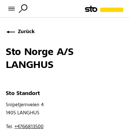
Zurück
Sto Norge A/S
LANGHUS
Sto Standort
Snipetjernveien 4 
1405 
LANGHUS
Tel. 
+4766813500