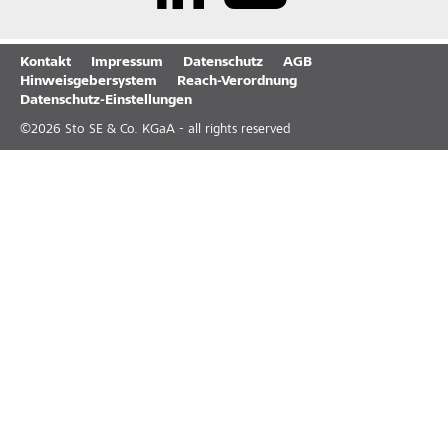
Kontakt
Impressum
Datenschutz
AGB
Hinweisgebersystem
Reach-Verordnung
Datenschutz-Einstellungen
©
2026
Sto SE & Co. KGaA - all rights reserved