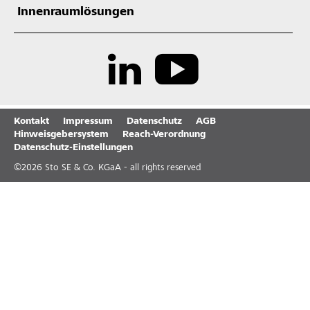
Innenraumlösungen
Kontakt
Impressum
Datenschutz
AGB
Hinweisgebersystem
Reach-Verordnung
Datenschutz-Einstellungen
©
2026
Sto SE & Co. KGaA - all rights reserved